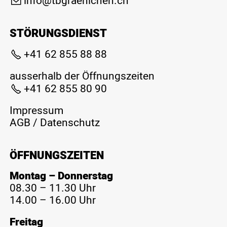
nf
tbgr
n
ch
n
ch
STÖRUNGSDIENST
+41 62 855 88 88
ausserhalb der Öffnungszeiten
+41 62 855 80 90
Impressum
AGB
/
Datenschutz
ÖFFNUNGSZEITEN
Montag – Donnerstag
08.30 – 11.30 Uhr
14.00 – 16.00 Uhr
Freitag